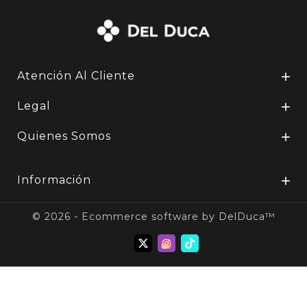
Atención Al Cliente

Legal

Quienes Somos

Información

© 2026 - Ecommerce software by DelDuca™